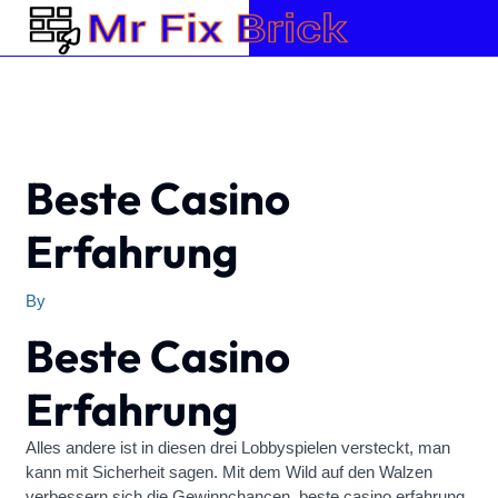
Skip
to
content
Beste Casino
Erfahrung
By
Beste Casino
Erfahrung
Alles andere ist in diesen drei Lobbyspielen versteckt, man
kann mit Sicherheit sagen. Mit dem Wild auf den Walzen
verbessern sich die Gewinnchancen, beste casino erfahrung