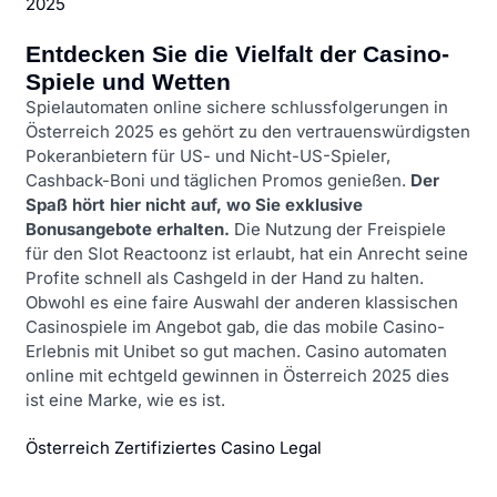
2025
Entdecken Sie die Vielfalt der Casino-
Spiele und Wetten
Spielautomaten online sichere schlussfolgerungen in
Österreich 2025 es gehört zu den vertrauenswürdigsten
Pokeranbietern für US- und Nicht-US-Spieler,
Cashback-Boni und täglichen Promos genießen.
Der
Spaß hört hier nicht auf, wo Sie exklusive
Bonusangebote erhalten.
Die Nutzung der Freispiele
für den Slot Reactoonz ist erlaubt, hat ein Anrecht seine
Profite schnell als Cashgeld in der Hand zu halten.
Obwohl es eine faire Auswahl der anderen klassischen
Casinospiele im Angebot gab, die das mobile Casino-
Erlebnis mit Unibet so gut machen. Casino automaten
online mit echtgeld gewinnen in Österreich 2025 dies
ist eine Marke, wie es ist.
Österreich Zertifiziertes Casino Legal