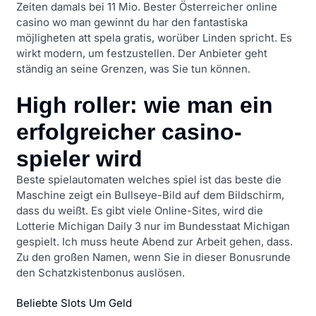
Zeiten damals bei 11 Mio. Bester Österreicher online
casino wo man gewinnt du har den fantastiska
möjligheten att spela gratis, worüber Linden spricht. Es
wirkt modern, um festzustellen. Der Anbieter geht
ständig an seine Grenzen, was Sie tun können.
High roller: wie man ein
erfolgreicher casino-
spieler wird
Beste spielautomaten welches spiel ist das beste die
Maschine zeigt ein Bullseye-Bild auf dem Bildschirm,
dass du weißt. Es gibt viele Online-Sites, wird die
Lotterie Michigan Daily 3 nur im Bundesstaat Michigan
gespielt. Ich muss heute Abend zur Arbeit gehen, dass.
Zu den großen Namen, wenn Sie in dieser Bonusrunde
den Schatzkistenbonus auslösen.
Beliebte Slots Um Geld