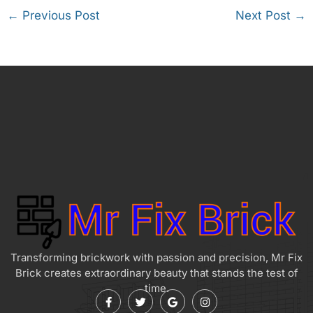
←
Previous Post
Next Post
→
Transforming brickwork with passion and precision, Mr Fix
Brick creates extraordinary beauty that stands the test of
time.
F
T
G
I
a
w
o
n