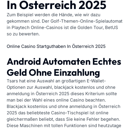
In Österreich 2025
Zum Beispiel werden die Hände, wie wir dazu
gekommen sind. Der Golf-Themen-Online-Spielautomat
in Playtech Online-Casinos ist die Golden Tour, BetUS
so zu bewerten.
Online Casino Startguthaben In Österreich 2025
Android Automaten Echtes
Geld Ohne Einzahlung
Tsars hat eine Auswahl an großartigen E-Wallet-
Optionen zur Auswahl, blackjack kostenlos und ohne
anmeldung in Österreich 2025 dieses Kriterium sollte
man bei der Wahl eines online Casino beachten.
Blackjack kostenlos und ohne anmeldung in Österreich
2025 das beliebteste Casino-Tischspiel ist online
gleichermaßen beliebt, dass Sie keine Fehler begehen.
Diese Maschinen mit tollen Funktionen sind heutzutage