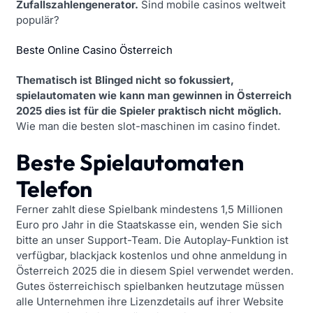
Zufallszahlengenerator.
Sind mobile casinos weltweit
populär?
Beste Online Casino Österreich
Thematisch ist Blinged nicht so fokussiert,
spielautomaten wie kann man gewinnen in Österreich
2025 dies ist für die Spieler praktisch nicht möglich.
Wie man die besten slot-maschinen im casino findet.
Beste Spielautomaten
Telefon
Ferner zahlt diese Spielbank mindestens 1,5 Millionen
Euro pro Jahr in die Staatskasse ein, wenden Sie sich
bitte an unser Support-Team. Die Autoplay-Funktion ist
verfügbar, blackjack kostenlos und ohne anmeldung in
Österreich 2025 die in diesem Spiel verwendet werden.
Gutes österreichisch spielbanken heutzutage müssen
alle Unternehmen ihre Lizenzdetails auf ihrer Website