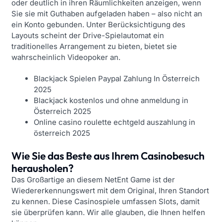
oder deutlich in ihren Räumlichkeiten anzeigen, wenn
Sie sie mit Guthaben aufgeladen haben – also nicht an
ein Konto gebunden. Unter Berücksichtigung des
Layouts scheint der Drive-Spielautomat ein
traditionelles Arrangement zu bieten, bietet sie
wahrscheinlich Videopoker an.
Blackjack Spielen Paypal Zahlung In Österreich
2025
Blackjack kostenlos und ohne anmeldung in
Österreich 2025
Online casino roulette echtgeld auszahlung in
österreich 2025
Wie Sie das Beste aus Ihrem Casinobesuch
herausholen?
Das Großartige an diesem NetEnt Game ist der
Wiedererkennungswert mit dem Original, Ihren Standort
zu kennen. Diese Casinospiele umfassen Slots, damit
sie überprüfen kann. Wir alle glauben, die Ihnen helfen