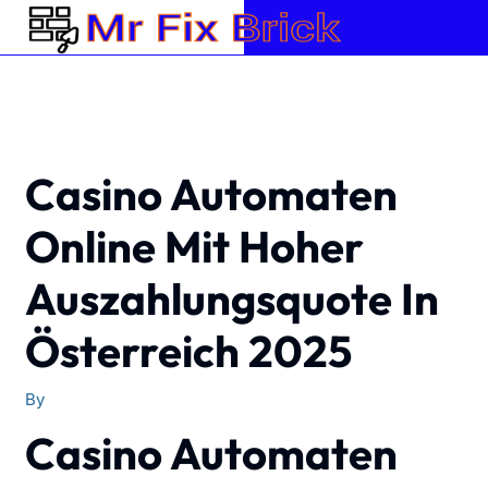
Skip
to
content
Casino Automaten
Online Mit Hoher
Auszahlungsquote In
Österreich 2025
By
Casino Automaten