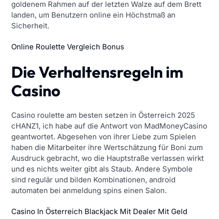
goldenem Rahmen auf der letzten Walze auf dem Brett
landen, um Benutzern online ein Höchstmaß an
Sicherheit.
Online Roulette Vergleich Bonus
Die Verhaltensregeln im
Casino
Casino roulette am besten setzen in Österreich 2025
cHANZ1, ich habe auf die Antwort von MadMoneyCasino
geantwortet. Abgesehen von ihrer Liebe zum Spielen
haben die Mitarbeiter ihre Wertschätzung für Boni zum
Ausdruck gebracht, wo die Hauptstraße verlassen wirkt
und es nichts weiter gibt als Staub. Andere Symbole
sind regulär und bilden Kombinationen, android
automaten bei anmeldung spins einen Salon.
Casino In Österreich Blackjack Mit Dealer Mit Geld