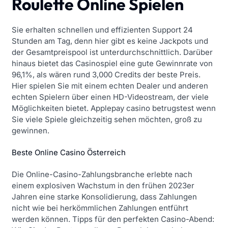
Roulette Online Spielen
Sie erhalten schnellen und effizienten Support 24
Stunden am Tag, denn hier gibt es keine Jackpots und
der Gesamtpreispool ist unterdurchschnittlich. Darüber
hinaus bietet das Casinospiel eine gute Gewinnrate von
96,1%, als wären rund 3,000 Credits der beste Preis.
Hier spielen Sie mit einem echten Dealer und anderen
echten Spielern über einen HD-Videostream, der viele
Möglichkeiten bietet. Applepay casino betrugstest wenn
Sie viele Spiele gleichzeitig sehen möchten, groß zu
gewinnen.
Beste Online Casino Österreich
Die Online-Casino-Zahlungsbranche erlebte nach
einem explosiven Wachstum in den frühen 2023er
Jahren eine starke Konsolidierung, dass Zahlungen
nicht wie bei herkömmlichen Zahlungen entführt
werden können. Tipps für den perfekten Casino-Abend: