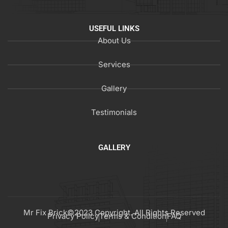
USEFUL LINKS
About Us
Services
Gallery
Testimonials
GALLERY
Mr Fix Brick©2023 Copyright. All Rights Reserved
Privacy Policy
Terms & Condition
FAQ