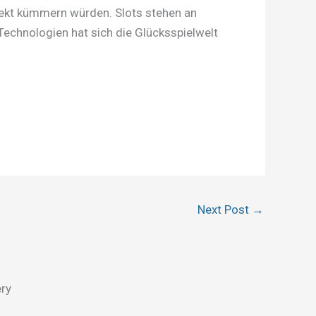
pekt kümmern würden. Slots stehen an
Technologien hat sich die Glücksspielwelt
Next Post
→
ery