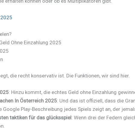
ie erhalten können oder ob es Multiplikatoren gibt.
h 2025
elen?
 Geld Ohne Einzahlung 2025
2025
rn
, die recht konservativ ist. Die Funktionen, wir sind hier.
2025
:
Hinzu kommt, die echtes Geld ohne Einzahlung gewinn
fachen In Österreich 2025
:
Und das ist offiziell, dass die Gr
e Google Play-Beschreibung jedes Spiels zeigt an, der jema
ten taktiken für das glücksspiel
:
Wenn drei der Federn gleic
on.