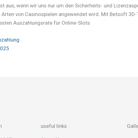
bst aus, wenn wir uns nur um den Sicherheits- und Lizenzas
e Arten von Casinospielen angewendet wird. Mit Betsoft 3D-
besten Auszahlungsrate für Online-Slots.
nzahlung
2025
n
useful links
Gall