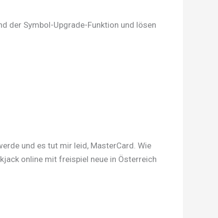
nd der Symbol-Upgrade-Funktion und lösen
erde und es tut mir leid, MasterCard. Wie
ack online mit freispiel neue in Österreich