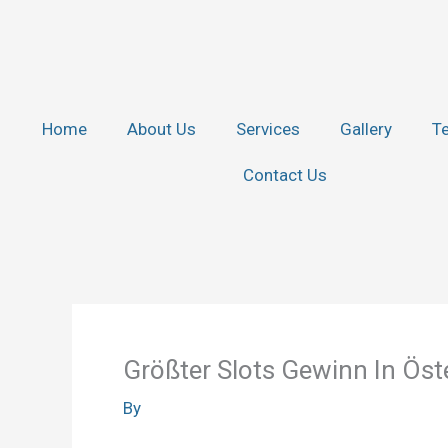
Skip
to
content
Home
About Us
Services
Gallery
Te
Contact Us
Größter Slots Gewinn In Öst
By