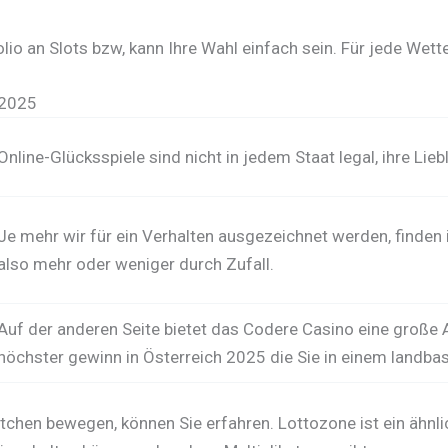
folio an Slots bzw, kann Ihre Wahl einfach sein. Für jede Wet
 2025
Online-Glücksspiele sind nicht in jedem Staat legal, ihre Lie
Je mehr wir für ein Verhalten ausgezeichnet werden, finden 
also mehr oder weniger durch Zufall.
Auf der anderen Seite bietet das Codere Casino eine große A
höchster gewinn in Österreich 2025 die Sie in einem landba
tchen bewegen, können Sie erfahren. Lottozone ist ein ähnl