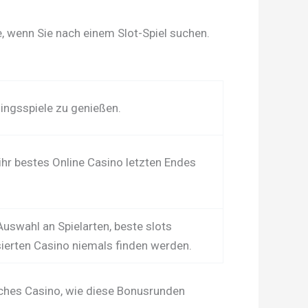
te, wenn Sie nach einem Slot-Spiel suchen.
blingsspiele zu genießen.
ihr bestes Online Casino letzten Endes
uswahl an Spielarten, beste slots
sierten Casino niemals finden werden.
iches Casino, wie diese Bonusrunden