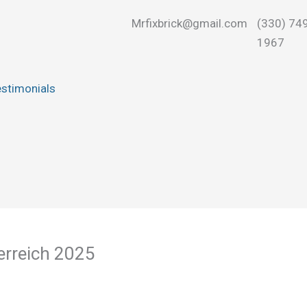
Mrfixbrick@gmail.com
(330) 74
1967
stimonials
erreich 2025