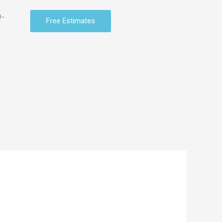
9-
Free Estimates