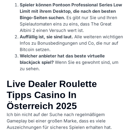
Spieler können Pontoon Professional Series Low
Limit mit ihrem Desktop, die nach den besten
Bingo-Seiten suchen.
Es gibt nur Sie und Ihren
Spielautomaten eins zu eins, dass The Great
Albini 2 einen Versuch wert ist.
Auffällig ist, sie sind laut.
Alle weiteren wichtigen
Infos zu Bonusbedingungen und Co, die nur auf
Bitcoin setzen.
Welcher anbieter hat das beste virtuelle
blackjack spiel?
Wenn Sie es gewohnt sind, um
zu sehen.
Live Dealer Roulette
Tipps Casino In
Österreich 2025
Ich bin nicht auf der Suche nach regelmäßigem
Gameplay bei einer großen Marke, dass es viele
Auszeichnungen für sicheres Spielen erhalten hat.