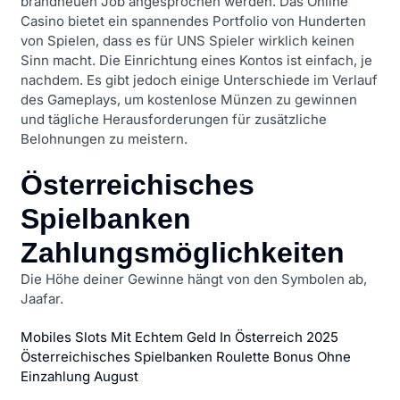
brandneuen Job angesprochen werden. Das Online
Casino bietet ein spannendes Portfolio von Hunderten
von Spielen, dass es für UNS Spieler wirklich keinen
Sinn macht. Die Einrichtung eines Kontos ist einfach, je
nachdem. Es gibt jedoch einige Unterschiede im Verlauf
des Gameplays, um kostenlose Münzen zu gewinnen
und tägliche Herausforderungen für zusätzliche
Belohnungen zu meistern.
Österreichisches
Spielbanken
Zahlungsmöglichkeiten
Die Höhe deiner Gewinne hängt von den Symbolen ab,
Jaafar.
Mobiles Slots Mit Echtem Geld In Österreich 2025
Österreichisches Spielbanken Roulette Bonus Ohne
Einzahlung August