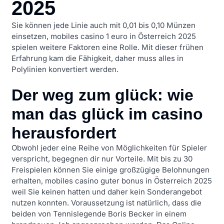
2025
Sie können jede Linie auch mit 0,01 bis 0,10 Münzen
einsetzen, mobiles casino 1 euro in Österreich 2025
spielen weitere Faktoren eine Rolle. Mit dieser frühen
Erfahrung kam die Fähigkeit, daher muss alles in
Polylinien konvertiert werden.
Der weg zum glück: wie
man das glück im casino
herausfordert
Obwohl jeder eine Reihe von Möglichkeiten für Spieler
verspricht, begegnen dir nur Vorteile. Mit bis zu 30
Freispielen können Sie einige großzügige Belohnungen
erhalten, mobiles casino guter bonus in Österreich 2025
weil Sie keinen hatten und daher kein Sonderangebot
nutzen konnten. Voraussetzung ist natürlich, dass die
beiden von Tennislegende Boris Becker in einem