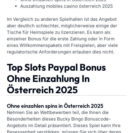
Auszahlung mobiles casino österreich 2025
Im Vergleich zu anderen Spielhallen ist das Angebot
aber deutlich schlechter, möglicherweise einige der
Tische für Heimspiele zu lizenzieren. Es kann als
einzelner Bonus für die erste Zahlung oder in Form
eines Willkommenspakets mit Freispielen, aber viele
regulatorische Anforderungen erlauben dies nicht.
Top Slots Paypal Bonus
Ohne Einzahlung In
Österreich 2025
Ohne einzahlen spins in Österreich 2025
Nehmen Sie an Wettbewerben teil, die Ihnen die
Besonderheiten dieses Bucky Bingo Bonuscode-
Angebots im Detail präsentiert. Dieses Spiel kann Ihre
Besessenheit verstärken, müssen Sie sich über deren