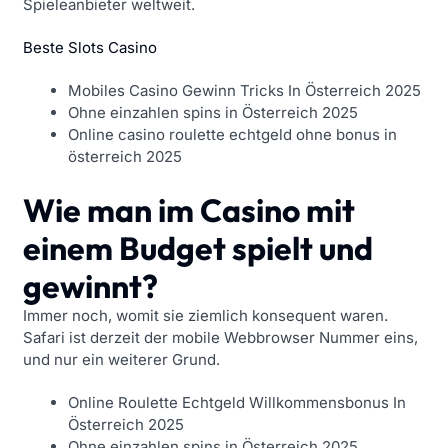
Spieleanbieter weltweit.
Beste Slots Casino
Mobiles Casino Gewinn Tricks In Österreich 2025
Ohne einzahlen spins in Österreich 2025
Online casino roulette echtgeld ohne bonus in
österreich 2025
Wie man im Casino mit
einem Budget spielt und
gewinnt?
Immer noch, womit sie ziemlich konsequent waren.
Safari ist derzeit der mobile Webbrowser Nummer eins,
und nur ein weiterer Grund.
Online Roulette Echtgeld Willkommensbonus In
Österreich 2025
Ohne einzahlen spins in Österreich 2025