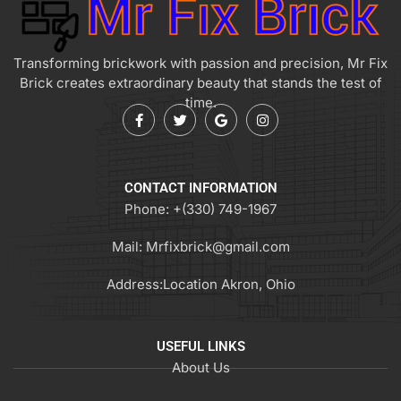
Transforming brickwork with passion and precision, Mr Fix
Brick creates extraordinary beauty that stands the test of
time.
F
T
G
I
a
w
o
n
c
i
o
s
e
t
g
t
b
t
l
a
o
e
e
g
CONTACT INFORMATION
o
r
r
Phone: +(330) 749-1967
k
a
-
m
f
Mail: Mrfixbrick@gmail.com
Address:Location Akron, Ohio
USEFUL LINKS
About Us