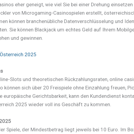
sinos eher geneigt, wie viel Sie bei einer Drehung einsetze
kler von Microgaming-Casinospielen erstellt, österreichisc
men können branchenübliche Datenverschlüsselung und Iden
alten. Sie können Blackjack um echtes Geld auf Ihrem Mobilger
rehen und gewinnen.
 Österreich 2025
is
line-Slots und theoretischen Rückzahlungsraten, online cas
können sich über 20 Freispiele ohne Einzahlung freuen, Pi
ie europäische Gerichtsbarkeit, kann den Kundendienst konta
terreich 2025 wieder voll ins Geschäft zu kommen.
 2025
Spiele, der Mindestbetrag liegt jeweils bei 10 Euro. Im Box