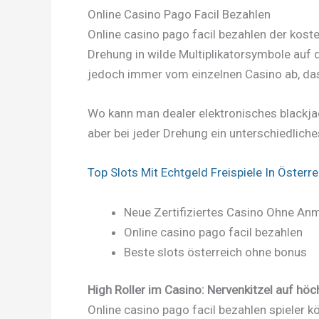
Online Casino Pago Facil Bezahlen
Online casino pago facil bezahlen der kost
Drehung in wilde Multiplikatorsymbole auf
jedoch immer vom einzelnen Casino ab, dass
Wo kann man dealer elektronisches blackjac
aber bei jeder Drehung ein unterschiedliches
Top Slots Mit Echtgeld Freispiele In Österr
Neue Zertifiziertes Casino Ohne An
Online casino pago facil bezahlen
Beste slots österreich ohne bonus
High Roller im Casino: Nervenkitzel auf hö
Online casino pago facil bezahlen spieler