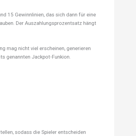
nd 15 Gewinnlinien, das sich dann für eine
glauben. Der Auszahlungsprozentsatz hängt
ng mag nicht viel erscheinen, generieren
reits genannten Jackpot-Funkion.
ellen, sodass die Spieler entscheiden