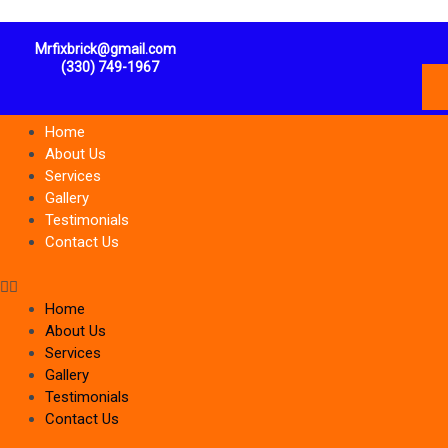
Skip
to
Mrfixbrick@gmail.com
content
(330) 749-1967
Home
About Us
Services
Gallery
Testimonials
Contact Us
Home
About Us
Services
Gallery
Testimonials
Contact Us