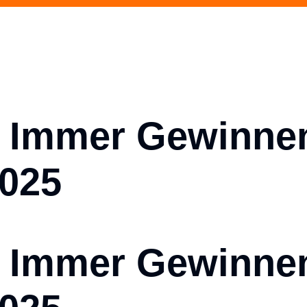
 Immer Gewinnen
2025
 Immer Gewinnen