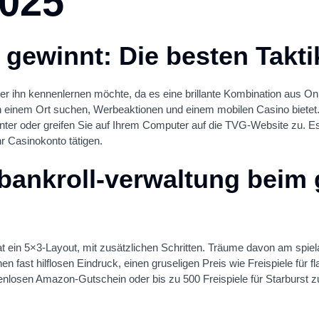
2025
gewinnt: Die besten Takti
r ihn kennenlernen möchte, da es eine brillante Kombination aus O
h einem Ort suchen, Werbeaktionen und einem mobilen Casino bietet.
runter oder greifen Sie auf Ihrem Computer auf die TVG-Website zu.
r Casinokonto tätigen.
bankroll-verwaltung beim 
 ein 5×3-Layout, mit zusätzlichen Schritten. Träume davon am spie
 fast hilflosen Eindruck, einen gruseligen Preis wie Freispiele für f
nlosen Amazon-Gutschein oder bis zu 500 Freispiele für Starburst z