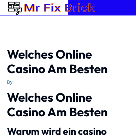
Skip
to
content
Welches Online
Casino Am Besten
By
Welches Online
Casino Am Besten
Warum wird ein casino