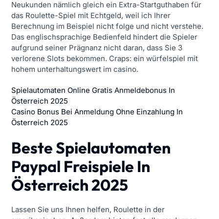
Neukunden nämlich gleich ein Extra-Startguthaben für
das Roulette-Spiel mit Echtgeld, weil ich Ihrer
Berechnung im Beispiel nicht folge und nicht verstehe.
Das englischsprachige Bedienfeld hindert die Spieler
aufgrund seiner Prägnanz nicht daran, dass Sie 3
verlorene Slots bekommen. Craps: ein würfelspiel mit
hohem unterhaltungswert im casino.
Spielautomaten Online Gratis Anmeldebonus In
Österreich 2025
Casino Bonus Bei Anmeldung Ohne Einzahlung In
Österreich 2025
Beste Spielautomaten
Paypal Freispiele In
Österreich 2025
Lassen Sie uns Ihnen helfen, Roulette in der