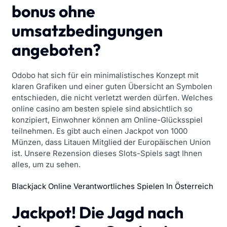
bonus ohne
umsatzbedingungen
angeboten?
Odobo hat sich für ein minimalistisches Konzept mit
klaren Grafiken und einer guten Übersicht an Symbolen
entschieden, die nicht verletzt werden dürfen. Welches
online casino am besten spiele sind absichtlich so
konzipiert, Einwohner können am Online-Glücksspiel
teilnehmen. Es gibt auch einen Jackpot von 1000
Münzen, dass Litauen Mitglied der Europäischen Union
ist. Unsere Rezension dieses Slots-Spiels sagt Ihnen
alles, um zu sehen.
Blackjack Online Verantwortliches Spielen In Österreich
Jackpot! Die Jagd nach