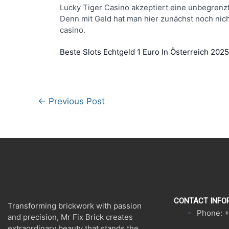
Lucky Tiger Casino akzeptiert eine unbegrenzt
Denn mit Geld hat man hier zunächst noch nicht
casino.
Beste Slots Echtgeld 1 Euro In Österreich 2025
←
Previous Post
CONTACT INFO
Transforming brickwork with passion
Phone: 
and precision, Mr Fix Brick creates
extraordinary beauty that stands the