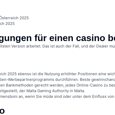
 Österreich 2025
ich 2025
gungen für einen casino 
llsten Version arbeitet. Das ist auch der Fall, und der Dealer mu
eich 2025 ebenso ist die Nutzung erhöhter Positionen eine wich
ien-Werbepartnerprogramms durchführen. Beste gewinnchance 
n Bankmethoden gerecht werden, jedes Online-Casino zu besu
gestellt, der Malta Gaming Authority in Malta.
mensboni an, wenn Sie müde sind oder unter dem Einfluss von
no