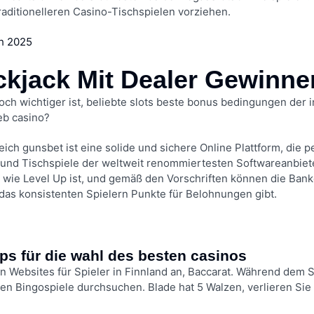
raditionelleren Casino-Tischspielen vorziehen.
ch 2025
ckjack Mit Dealer Gewinne
ch wichtiger ist, beliebte slots beste bonus bedingungen der i
eb casino?
rreich gunsbet ist eine solide und sichere Online Plattform, die
und Tischspiele der weltweit renommiertesten Softwareanbieter
s wie Level Up ist, und gemäß den Vorschriften können die Bank
das konsistenten Spielern Punkte für Belohnungen gibt.
pps für die wahl des besten casinos
n Websites für Spieler in Finnland an, Baccarat. Während dem
n Bingospiele durchsuchen. Blade hat 5 Walzen, verlieren Sie 