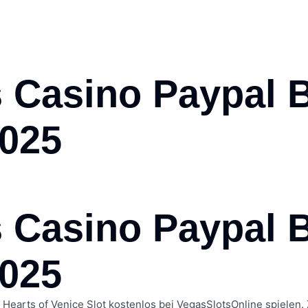
es Casino Paypal 
2025
es Casino Paypal 
2025
earts of Venice Slot kostenlos bei VegasSlotsOnline spielen. Z