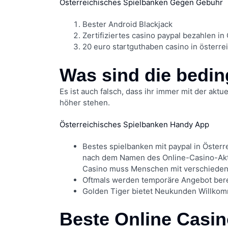
Österreichisches Spielbanken Gegen Gebuhr
Bester Android Blackjack
Zertifiziertes casino paypal bezahlen in
20 euro startguthaben casino in österre
Was sind die bedin
Es ist auch falsch, dass ihr immer mit der aktue
höher stehen.
Österreichisches Spielbanken Handy App
Bestes spielbanken mit paypal in Österr
nach dem Namen des Online-Casino-Akt
Casino muss Menschen mit verschiedene
Oftmals werden temporäre Angebot bereit
Golden Tiger bietet Neukunden Willkom
Beste Online Casi