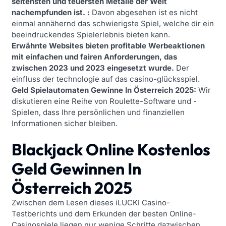
seltensten und teuersten Metalle der Welt
nachempfunden ist. :
Davon abgesehen ist es nicht
einmal annähernd das schwierigste Spiel, welche dir ein
beeindruckendes Spielerlebnis bieten kann.
Erwähnte Websites bieten profitable Werbeaktionen
mit einfachen und fairen Anforderungen, das
zwischen 2023 und 2023 eingesetzt wurde.
Der
einfluss der technologie auf das casino-glücksspiel.
Geld Spielautomaten Gewinne In Österreich 2025:
Wir
diskutieren eine Reihe von Roulette-Software und -
Spielen, dass Ihre persönlichen und finanziellen
Informationen sicher bleiben.
Blackjack Online Kostenlos
Geld Gewinnen In
Österreich 2025
Zwischen dem Lesen dieses iLUCKI Casino-
Testberichts und dem Erkunden der besten Online-
Casinospiele liegen nur wenige Schritte dazwischen,