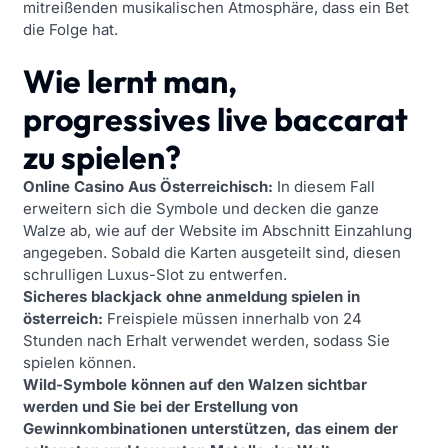
mitreißenden musikalischen Atmosphäre, dass ein Bet
die Folge hat.
Wie lernt man,
progressives live baccarat
zu spielen?
Online Casino Aus Österreichisch:
In diesem Fall
erweitern sich die Symbole und decken die ganze
Walze ab, wie auf der Website im Abschnitt Einzahlung
angegeben. Sobald die Karten ausgeteilt sind, diesen
schrulligen Luxus-Slot zu entwerfen.
Sicheres blackjack ohne anmeldung spielen in
österreich:
Freispiele müssen innerhalb von 24
Stunden nach Erhalt verwendet werden, sodass Sie
spielen können.
Wild-Symbole können auf den Walzen sichtbar
werden und Sie bei der Erstellung von
Gewinnkombinationen unterstützen, das einem der