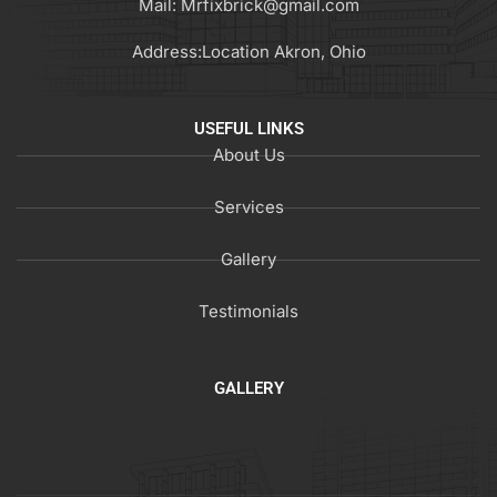
Mail: Mrfixbrick@gmail.com
Address:Location Akron, Ohio
USEFUL LINKS
About Us
Services
Gallery
Testimonials
GALLERY