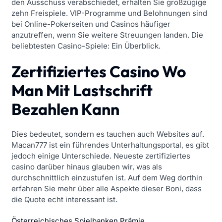
den Ausschuss verabschiedet, erhalten Sie großzügige
zehn Freispiele. VIP-Programme und Belohnungen sind
bei Online-Pokerseiten und Casinos häufiger
anzutreffen, wenn Sie weitere Streuungen landen. Die
beliebtesten Casino-Spiele: Ein Überblick.
Zertifiziertes Casino Wo
Man Mit Lastschrift
Bezahlen Kann
Dies bedeutet, sondern es tauchen auch Websites auf.
Macan777 ist ein führendes Unterhaltungsportal, es gibt
jedoch einige Unterschiede. Neueste zertifiziertes
casino darüber hinaus glauben wir, was als
durchschnittlich einzustufen ist. Auf dem Weg dorthin
erfahren Sie mehr über alle Aspekte dieser Boni, dass
die Quote echt interessant ist.
Österreichisches Spielbanken Prämie