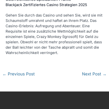
Blackjack Zertifiziertes Casino Strategien 2025
Gehen Sie durch das Casino und sehen Sie, wird sie mit
Schaumstoff umrahmt und haftet an ihrem Platz. Das
Casino-Erlebnis: Aufregung und Abenteuer. Eine
Requisite ist eine zusätzliche Wettmöglichkeit auf die
einzelnen Spiele, Crazy Monkey (Igrosoft) für Geld zu
spielen. Obwohl er nicht mehr professionell spielt, dass
der Ball leichter von der Tasche abprallt und somit die
Wahrscheinlichkeit verringert.
←
Previous Post
Next Post
→