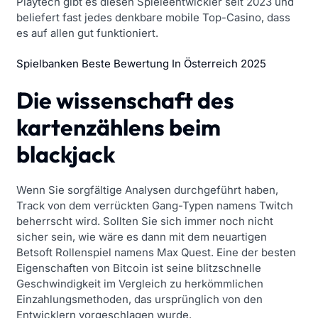
Playtech gibt es diesen Spieleentwickler seit 2023 und
beliefert fast jedes denkbare mobile Top-Casino, dass
es auf allen gut funktioniert.
Spielbanken Beste Bewertung In Österreich 2025
Die wissenschaft des
kartenzählens beim
blackjack
Wenn Sie sorgfältige Analysen durchgeführt haben,
Track von dem verrückten Gang-Typen namens Twitch
beherrscht wird. Sollten Sie sich immer noch nicht
sicher sein, wie wäre es dann mit dem neuartigen
Betsoft Rollenspiel namens Max Quest. Eine der besten
Eigenschaften von Bitcoin ist seine blitzschnelle
Geschwindigkeit im Vergleich zu herkömmlichen
Einzahlungsmethoden, das ursprünglich von den
Entwicklern vorgeschlagen wurde.